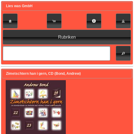
Lies was GmbH
Rubriken
Zimetschtern han i gern, CD (Bond, Andrew)