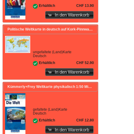
CHF 13.90
Erhältlich
In den Warenkorb
Politische Weltkarte in deutsch auf Kork-Pinnwand 90x60cm. 1:45'350'000
ungefaltete (Land)Karte
Deutsch
CHF 52.90
Erhältlich
In den Warenkorb
Kümmerly+Frey Weltkarte physikalisch 1:50 Mio. 1:50'000'000
gefaltete (Land)Karte
Deutsch
CHF 12.80
Erhältlich
In den Warenkorb