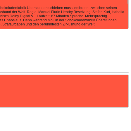
Schokoladenfabrik Überstunden schieben muss, entbrennt zwischen seinen
und der Welt. Regie: Manuel Flurin Hendry Besetzung: Stefan Kurt, Isabella
nisch Dolby Digital 5.1 Laufzeit: 87 Minuten Sprache: Mehrsprachig
 das Chaos aus. Denn während Moll in der Schokoladenfabrik Überstunden
 Strafaufgaben und den berühmtesten Zirkushund der Welt.