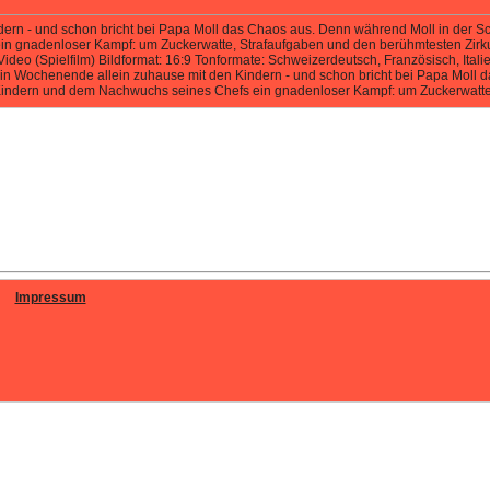
ern - und schon bricht bei Papa Moll das Chaos aus. Denn während Moll in der 
 gnadenloser Kampf: um Zuckerwatte, Strafaufgaben und den berühmtesten Zirkush
eo (Spielfilm) Bildformat: 16:9 Tonformate: Schweizerdeutsch, Französisch, Italie
Ein Wochenende allein zuhause mit den Kindern - und schon bricht bei Papa Moll
Kindern und dem Nachwuchs seines Chefs ein gnadenloser Kampf: um Zuckerwatte,
Impressum