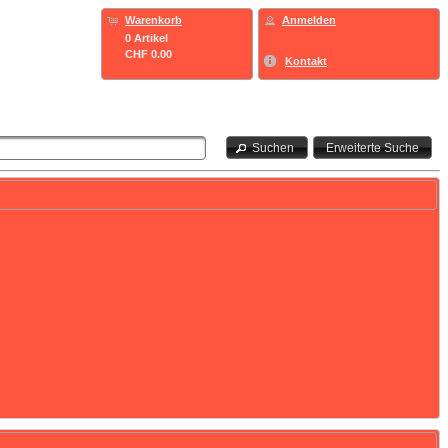
Warenkorb
Anmelden
0 Artikel
CHF 0.00
Kontakt
Suchen
Erweiterte Suche