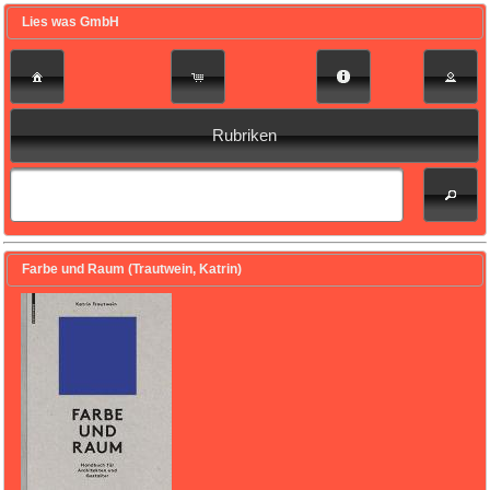
Lies was GmbH
Rubriken
Farbe und Raum (Trautwein, Katrin)