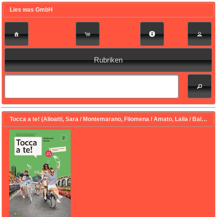
Lies was GmbH
Rubriken
Tocca a te! (Alloatti, Sara / Montemarano, Filomena / Amato, Laila / Ballarino, Manuel / Felder, Priscilla / Jovanovic, Maja / Pfau, Anita / Stojanovic, Ivana / Visigalli, Manuela)