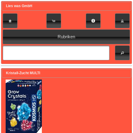
Lies was GmbH
Rubriken
Kristall-Zucht MULTI