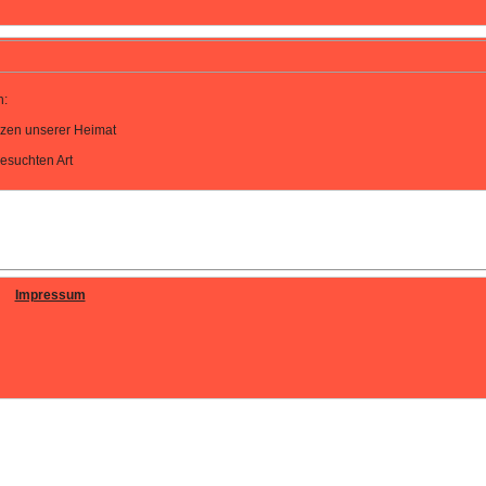
h:
nzen unserer Heimat
esuchten Art
Impressum