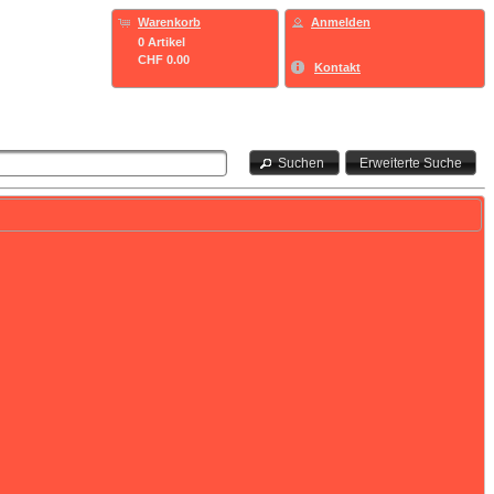
Warenkorb
Anmelden
0 Artikel
CHF 0.00
Kontakt
Suchen
Erweiterte Suche