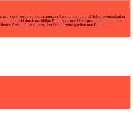
Schweiz und verbindet die schönsten Panoramazüge und Sehenswürdigkeiten
sch und besticht durch unzählige Reisetipps und Hintergrundinformationen zu
aillierten Reiseinformationen, den Sehenswürdigkeiten und Bahn-