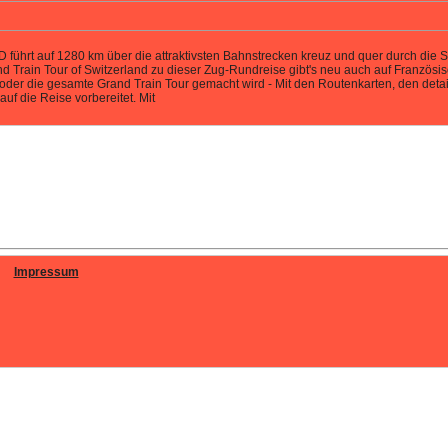
t auf 1280 km über die attraktivsten Bahnstrecken kreuz und quer durch die 
d Train Tour of Switzerland zu dieser Zug-Rundreise gibt's neu auch auf Französi
l oder die gesamte Grand Train Tour gemacht wird - Mit den Routenkarten, den det
uf die Reise vorbereitet. Mit
Impressum