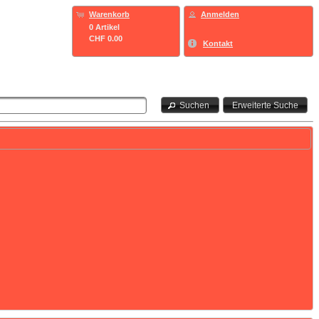
Warenkorb
Anmelden
0 Artikel
CHF 0.00
Kontakt
Suchen
Erweiterte Suche