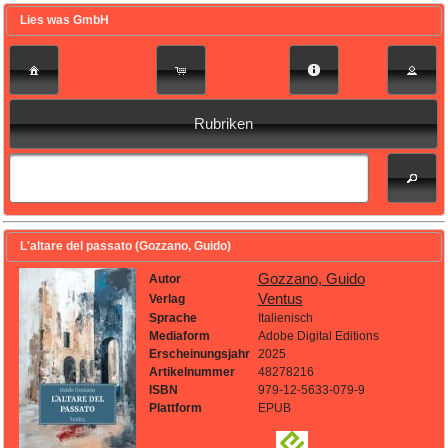
Lies was GmbH
Rubriken
L'altare del passato (Gozzano, Guido)
Gozzano, Guido
Autor
Ventus
Verlag
Sprache
Italienisch
Mediaform
Adobe Digital Editions
Erscheinungsjahr
2025
Artikelnummer
48278216
ISBN
979-12-5633-079-9
Plattform
EPUB