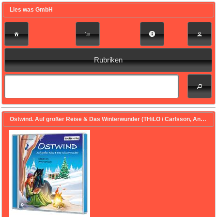
Lies was GmbH
Rubriken
Ostwind. Auf großer Reise & Das Winterwunder (THiLO / Carlsson, Anna (Gelesen))