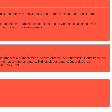
int kaum noch von ihm. Jeder Kontakt könnte nicht nur die Ermittlungen
 unterwirft, taucht er immer tiefer in eine Gemeinschaft ein, die von
r rechtzeitig zurückholen kann?
 arbeitete als Übersetzerin, Sprachlehrerin und Journalistin. Heute ist sie als
rk umfasst Kriminalromane, Thriller, Liebesromane, Jugendbücher,
010 und 2022).