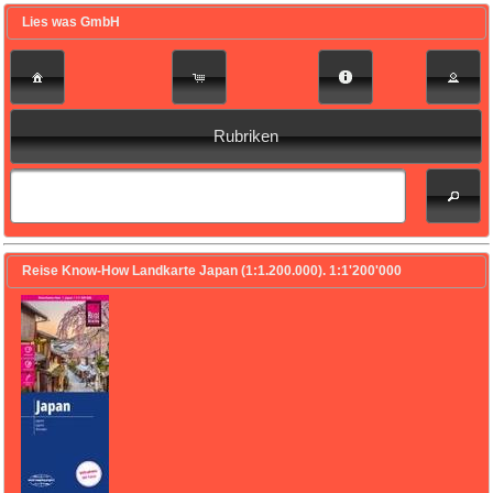
Lies was GmbH
Rubriken
Reise Know-How Landkarte Japan (1:1.200.000). 1:1'200'000