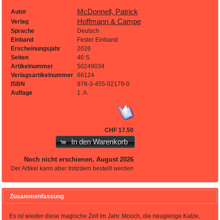
McDonnell, Patrick
Autor
Hoffmann & Campe
Verlag
Sprache
Deutsch
Einband
Fester Einband
Erscheinungsjahr
2026
Seiten
40 S.
Artikelnummer
50249034
Verlagsartikelnummer
66124
ISBN
978-3-455-02179-0
Auflage
1. A.
CHF 17.50
In den Warenkorb
Noch nicht erschienen, August 2026
Der Artikel kann aber trotzdem bestellt werden
Zusammenfassung
Es ist wieder diese magische Zeit im Jahr. Mooch, die neugierige Katze,