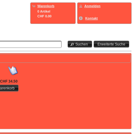
Warenkorb
Anmelden
0 Artikel
CHF 0.00
Kontakt
Suchen
Erweiterte Suche
CHF 34.50
Warenkorb