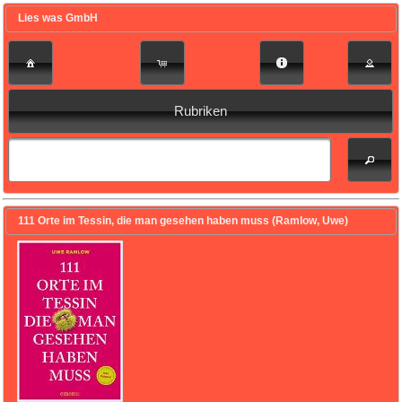
Lies was GmbH
Rubriken
111 Orte im Tessin, die man gesehen haben muss (Ramlow, Uwe)