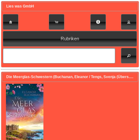
Lies was GmbH
Rubriken
Die Meerglas-Schwestern (Buchanan, Eleanor / Tengs, Svenja (Übers.))