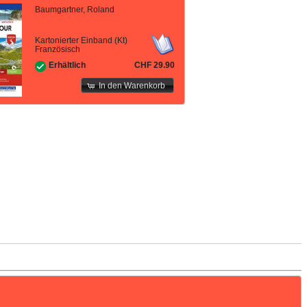
Baumgartner, Roland
Kartonierter Einband (Kt)
Französisch
CHF 29.90
Erhältlich
In den Warenkorb